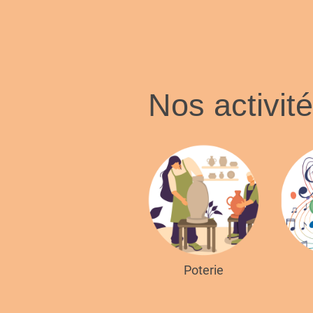
Nos activit
Poterie