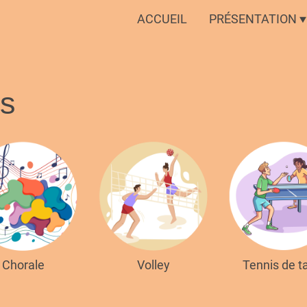
ACCUEIL
PRÉSENTATION
és
Chorale
Volley
Tennis de t